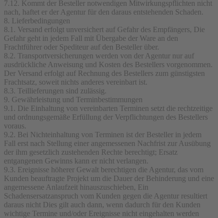
7.12. Kommt der Besteller notwendigen Mitwirkungspflichten nicht
nach, haftet er der Agentur für den daraus entstehenden Schaden.
8. Lieferbedingungen
8.1. Versand erfolgt unversichert auf Gefahr des Empfängers, Die
Gefahr geht in jedem Fall mit Übergabe der Ware an den
Frachtführer oder Spediteur auf den Besteller über.
8.2. Transportversicherungen werden von der Agentur nur auf
ausdrückliche Anweisung und Kosten des Bestellers vorgenommen.
Der Versand erfolgt auf Rechnung des Bestellers zum günstigsten
Frachtsatz, soweit nichts anderes vereinbart ist.
8.3. Teillieferungen sind zulässig.
9. Gewährleistung und Terminbestimmungen
9.1. Die Einhaltung von vereinbarten Terminen setzt die rechtzeitige
und ordnungsgemäße Erfüllung der Verpflichtungen des Bestellers
voraus.
9.2. Bei Nichteinhaltung von Terminen ist der Besteller in jedem
Fall erst nach Stellung einer angemessenen Nachfrist zur Ausübung
der ihm gesetzlich zustehenden Rechte berechtigt; Ersatz
entgangenen Gewinns kann er nicht verlangen.
9.3. Ereignisse höherer Gewalt berechtigen die Agentur, das vom
Kunden beauftragte Projekt um die Dauer der Behinderung und eine
angemessene Anlaufzeit hinauszuschieben, Ein
Schadensersatzanspruch vom Kunden gegen die Agentur resultiert
daraus nicht Dies gilt auch dann, wenn dadurch für den Kunden
wichtige Termine und/oder Ereignisse nicht eingehalten werden