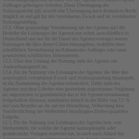
Auftrages gefertigten Arbeiten. Diese Übertragung der
Nutzungsrechte gilt, soweit eine Übertragung nach deutschem Recht
möglich ist und gilt für den vereinbarten Zweck und im vereinbarten
Nutzungsumfang.
12.2. Ohne gegenteilige Vereinbarung mit der Agentur darf der
Besteller die Leistungen der Agentur nur selbst, ausschließlich in
Deutschland und nur für die Dauer des Agenturvertrages nutzen.
Nutzungen die über dieses Gebiet hinausgehen, bedürfen einer
schriftlichen Vereinbarung im Rahmen des Auftrages oder einer
gesonderten schriftlichen Nebenabrede.
12.3. Über den Umfang der Nutzung steht der Agentur ein
Auskunftsanspruch zu,
12.4. Für die Nutzung von Leistungen der Agentur, die über den
ursprünglich vereinbarten Zweck und Nutzungsumfang hinausgeht,
ist die Zustimmung der Agentur erforderlich. Dafür steht der
Agentur und dem Urheber eine gesonderte angemessene Vergütung
zu; angemessen ist grundsätzlich das in der Agenturvereinbarung
festgehaltene Honorar, mindestens jedoch in der Höhe von 7,5 %
des vom Besteller an die mit der Herstellung, Verbreitung bzw.
Veröffentlichung der Werbemittel beauftragten Dritten gezahlten
Entgelts.
12.5. Für die Nutzung von Leistungen der Agentur bzw. von
Werbemitteln, für welche die Agentur konzeptionelle oder
gestalterische Vorlagen erarbeitet hat, ist auch nach Ablauf des