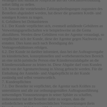
verlangen und sämtliche Ansprüche aus der Geschäftsverbindung
sofort fällig zu stellen.
5.9. Soweit die vorstehenden Zahlungsbedingungen zugunsten des
Bestellers abgeändert werden, hat dieser die gesamten Kredit- und
sonstigen Kosten zu tragen.
6. Gebühren bei Drittanbietern
6.1. Der Kunde verpflichtet sich, eventuell anfallende Gebühren an
Verwertungsgesellschaften wie beispielsweise an die Gema
abzuführen. Werden diese Gebühren von der Agentur verauslagt, so
verpflichtet sich der Kunde, diese der Agentur gegen Nachweis zu
erstatten. Dies kann auch nach Beendigung des
Vertragsverhältnisses erfolgen.
6.2. Der Kunde ist darüber informiert, dass bei der Auftragsvergabe
im künstlerischen, konzeptionellen und werbeberaterischen Bereich
an eine nicht-juristische Person eine Künstlersozialabgabe an die
Künstlersozialkasse zu leisten ist. Diese Abgabe darf vom Kunden
nicht von der Agenturrechnung in Abzug gebracht werden. Für die
Einhaltung der Anmelde- und Abgabepflicht ist der Kunde
zuständig und selbst verantwortlich.
7. Kundenpflichten
7.1. Der Besteller ist verpflichtet, die Agentur nach Kräften zu
unterstützen und alle zur ordnungsgemäßen Auftragsausführung
notwendigen Voraussetzungen in seiner Sphäre zu schaffen,
insbesondere hat der Besteller dafür zu sorgen, dass die
erforderlichen wettbewerbsrechtlichen Voraussetzungen (kein