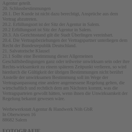
Agentur geteilt.
20. Schlussbestimmungen
20.1. Der Kunde ist nicht dazu berechtigt, Ansprüche aus dem
Vertrag abzutreten.
20.2. Erfüllungsort ist der Sitz der Agentur in Salem.
20.2 Erfüllungsort ist Sitz der Agentur in Salem.
20.3. Als Gerichtsstand gilt die Stadt Überlingen vereinbart.
20.4. Die Vertragsbeziehungen der Vertragspartner unterliegen dem
Recht der Bundesrepublik Deutschland.
21. Salvatorische Klausel
21.1 Sollte eine Bestimmung dieser Allgemeinen
Geschäftsbedingungen ganz oder teilweise unwirksam sein oder ihre
Rechts-wirksamkeit zu einem späteren Zeitpunkt verlieren, so wird
hierdurch die Gültigkeit der übrigen Bestimmungen nicht berührt
Anstelle der unwirksamen Bestimmung soll im Wege der
Vertragsanpassung eine andere angemessene Regelung gelten, die
wirtschaftlich und rechtlich dem am Nächsten kommt, was die
Vertragsparteien gewollt hätten, wenn ihnen die Unwirksamkeit der
Regelung bekannt gewesen wäre.
Werbewerkstatt Agentur & Handwerk Nöh GbR
In Oberwiesen 16
88682 Salem
FOTOGRAFIE