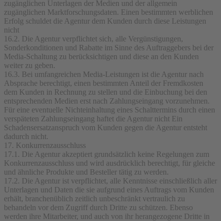
zugänglichen Unterlagen der Medien und der allgemein
zugänglichen Marktforschungsdaten. Einen bestimmten werblichen
Erfolg schuldet die Agentur dem Kunden durch diese Leistungen
nicht
16.2. Die Agentur verpflichtet sich, alle Vergünstigungen,
Sonderkonditionen und Rabatte im Sinne des Auftraggebers bei der
Media-Schaltung zu berücksichtigen und diese an den Kunden
weiter zu geben.
16.3. Bei umfangreichen Media-Leistungen ist die Agentur nach
Absprache berechtigt, einen bestimmten Anteil der Fremdkosten
dem Kunden in Rechnung zu stellen und die Einbuchung bei den
entsprechenden Medien erst nach Zahlungseingang vorzunehmen.
Für eine eventuelle Nichteinhaltung eines Schalttermins durch einen
verspäteten Zahlungseingang haftet die Agentur nicht Ein
Schadensersatzanspruch vom Kunden gegen die Agentur entsteht
dadurch nicht.
17. Konkurrenzausschluss
17.1. Die Agentur akzeptiert grundsätzlich keine Regelungen zum
Konkurrenzausschluss und wird ausdrücklich berechtigt, für gleiche
und ähnliche Produkte und Besteller tätig zu werden.
17.2. Die Agentur ist verpflichtet, alle Kenntnisse einschließlich aller
Unterlagen und Daten die sie aufgrund eines Auftrags vom Kunden
erhält, branchenüblich zeitlich unbeschränkt vertraulich zu
behandeln vor dem Zugriff durch Dritte zu schützen. Ebenso
werden ihre Mitarbeiter, und auch von ihr herangezogene Dritte in