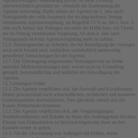
Agenturvertrages - unabhängig davon, ob diese Leistung
urheberrechtlich geschützt ist - ebenfalls die Zustimmung der
Agentur notwendig. Dafür stehen der Agentur im 1. Jahr nach
Vertragsende der volle Anspruch der im abgelaufenen Vertrag
vereinbarten Agenturvergütung, im Regelfall 15 % zu. Im 2. bzw. 3.
Jahr nach Ablauf des Vertrages nur mehr die Hälfte bzw. ein Viertel
der im Vertrag vereinbarten Vergütung, Ab dem 4. Jahr nach
Vertragsende ist keine Agenturvergütung mehr zu zahlen.
12.6. Nutzungsrechte an Arbeiten, die bei Beendigung des Vertrages
noch nicht bezahlt sind, verbleiben vorbehaltlich anderweitig
getroffener Abmachungen bei der Agentur.
12.7. Die Übertragung eingeräumter Nutzungsrechte an Dritte
und/oder Mehrfachnutzungen sind, soweit nicht im Erstauftrag
geregelt, honorarpflichtig und bedürfen der Einwilligung der
Agentur.
13. Leistungen Dritter
13.1. Die Agentur verpflichtet sich, die Auswahl und Koordination
Dritter gewissenhaft nach wirtschaftlichen, rechtlichen und kreativen
Gesichtspunkten durchzuführen, Dies gilt nicht, sobald sich der
Kunde Drittanbieter bestimmt.
13.2. Die Agentur verpflichtet sich, alle Vergünstigungen,
Sonderkonditionen und Rabatte im Sinne des Auftraggebers bei dem
Einsatz von Drittanbietern zu berücksichtigen und diese an den
Kunden weiter zu geben.
13.3. Für die Abwicklung von Aufträgen mit Dritten, deren