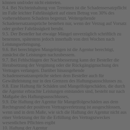
können und/oder nicht eintreten.
9.4. Bei Nichteinhaltung von Terminen ist die Schadensersatzpflicht
im Falle leichter Fahrlässigkeit auf einen Betrag von 30% des
vorhersehbaren Schadens begrenzt. Weitergehende
Schadenersatzansprüche bestehen nur, wenn der Verzug auf Vorsatz
oder grober Fahrlässigkeit beruht.
9.5. Der Besteller hat etwaige Mängel unverzüglich schriftlich zu
benennen, spätestens jedoch innerhalb von drei Wochen nach
Leistungserbringung.
9.6. Bei berechtigten Mangelrügen ist die Agentur berechtigt,
zunächst die Leistungen nachzubessern.
9.7. Bei Fehlschlagen der Nachbesserung kann der Besteller die
Herabsetzung der Vergütung oder die Rückgängigmachung des
Vertrages verlangen. Darüber hinausgehende
Schadensersatzansprüche stehen dem Besteller auch für
Gewährleistung nur in den Grenzen des Haftungsausschlusses zu.
9.8. Eine Haftung für Schäden und Mangelfolgeschäden, die durch
die Agentur erbrachte Leistungen entstanden sind, besteht nur nach
Maßgabe des Haftungsausschlusses,
9.9. Die Haftung der Agentur für Mangelfolgeschäden aus dem
Rechtsgrund der positiven Vertragsverletzung ist ausgeschlossen,
wenn und in dem Maße, wie sich die Haftung der Agentur nicht aus
einer Verletzung der für die Erfüllung des Vertragszweckes
wesentlichen Pflichten ergibt
10. Haftung der Agentur