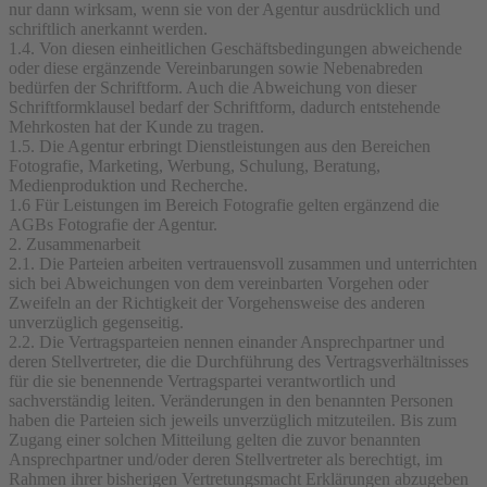
nur dann wirksam, wenn sie von der Agentur ausdrücklich und
schriftlich anerkannt werden.
1.4. Von diesen einheitlichen Geschäftsbedingungen abweichende
oder diese ergänzende Vereinbarungen sowie Nebenabreden
bedürfen der Schriftform. Auch die Abweichung von dieser
Schriftformklausel bedarf der Schriftform, dadurch entstehende
Mehrkosten hat der Kunde zu tragen.
1.5. Die Agentur erbringt Dienstleistungen aus den Bereichen
Fotografie, Marketing, Werbung, Schulung, Beratung,
Medienproduktion und Recherche.
1.6 Für Leistungen im Bereich Fotografie gelten ergänzend die
AGBs Fotografie der Agentur.
2. Zusammenarbeit
2.1. Die Parteien arbeiten vertrauensvoll zusammen und unterrichten
sich bei Abweichungen von dem vereinbarten Vorgehen oder
Zweifeln an der Richtigkeit der Vorgehensweise des anderen
unverzüglich gegenseitig.
2.2. Die Vertragsparteien nennen einander Ansprechpartner und
deren Stellvertreter, die die Durchführung des Vertragsverhältnisses
für die sie benennende Vertragspartei verantwortlich und
sachverständig leiten. Veränderungen in den benannten Personen
haben die Parteien sich jeweils unverzüglich mitzuteilen. Bis zum
Zugang einer solchen Mitteilung gelten die zuvor benannten
Ansprechpartner und/oder deren Stellvertreter als berechtigt, im
Rahmen ihrer bisherigen Vertretungsmacht Erklärungen abzugeben