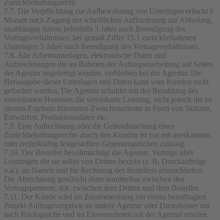
Zurückbehaltungsrecht.
7.7. Die Verpflichtung zur Aufbewahrung von Unterlagen erlischt 6
Monate nach Zugang der schriftlichen Aufforderung zur Abholung,
unabhängig davon jedenfalls 3 Jahre nach Beendigung des
Vertragsverhältnisses; bei gemäß Ziffer 15.1 zurückbehaltenen
Unterlagen 5 Jahre nach Beendigung des Vertragsverhältnisses.
7.8. Alle Arbeitsunterlagen, elektronische Daten und
Aufzeichnungen die im Rahmen der Auftragserarbeitung auf Seiten
der Agentur angefertigt werden, verbleiben bei der Agentur, Die
Herausgabe dieser Unterlagen und Daten kann vom Kunden nicht
gefordert werden. Die Agentur schuldet mit der Bezahlung des
vereinbarten Honorars die vereinbarte Leistung, nicht jedoch die zu
diesem Ergebnis führenden Zwischenschritte in Form von Skizzen,
Entwürfen, Produktionsdaten etc.
7.9. Eine Aufrechnung oder die Geltendmachung eines
Zurückbehaltungsrechts durch den Kunden ist nur mit anerkannten
oder rechtskräftig festgestellten Gegenansprüchen zulässig.
7.10. Der Besteller bevollmächtigt die Agentur, Verträge über
Leistungen die sie selbst von Dritten bezieht (z. B, Druckaufträge
o.ä.), im Namen und für Rechnung des Bestellers abzuschließen.
Die Abrechnung geschieht dann unmittelbar zwischen den
Vertragspartnern, d.h. zwischen dem Dritten und dem Besteller.
7.11. Der Kunde wird im Zusammenhang mit einem beauftragten
Projekt Auftragsvergaben an andere Agentur oder Dienstleister nur
nach Rücksprache und im Einvernehmen mit der Agentur erteilen,