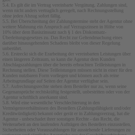
5.4. Es gilt die im Vertrag vereinbarte Vergütung. Zahlungen sind,
wenn nicht anders vertraglich geregelt, nach Rechnungsstellung
ohne jeden Abzug sofort fällig.
5.5. Bei Überschreitung der Zahlungstermine steht der Agentur ohne
weitere Mahnung ein Anspruch auf Verzugszinsen in Höhe von
10% über dem Basiszinssatz nach § 1 des Diskontsatz-
Überleitungsgesetzes zu. Das Recht zur Geltendmachung eines
darüber hinausgehenden Schadens bleibt von dieser Regelung
unberührt.
5.6. Erstreckt sich die Erarbeitung der vereinbarten Leistungen über
einen längeren Zeitraum, so kann die Agentur dem Kunden
Abschlagszahlungen über die bereits erbrachten Teilleistungen in
Rechnung stellen. Diese Teilleistungen müssen nicht in einer für den
Kunden nutzbaren Form vorliegen und können auch als reine
Arbeitsgrundlage auf Seiten der Agentur verfügbar sein.
5.7. Aufrechnungsrechte stehen dem Besteller nur zu, wenn seine
Gegenansprüche rechtskräftig festgestellt, unbestritten oder von der
Agentur schriftlich anerkannt sind.
5.8. Wird eine wesentliche Verschlechterung in den
Vermögensverhältnissen des Bestellers (Zahlungsfähigkeit und/oder
Kreditwürdigkeit) bekannt oder gerät er in Zahlungsverzug, hat die
Agentur - unbeschadet ihrer sonstigen Rechte - das Recht, die
Weiterarbeit an den laufenden Aufträgen des Bestellers einzustellen,
Sicherheiten oder Vorauszahlungen für ausstehende Lieferungen zu