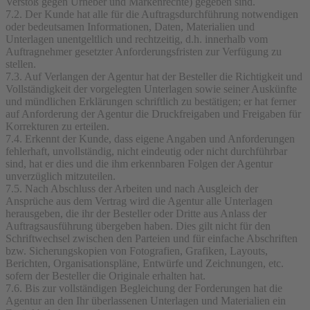
Verstoß gegen Urheber und Markenrechte) gegeben sind.
7.2. Der Kunde hat alle für die Auftragsdurchführung notwendigen
oder bedeutsamen Informationen, Daten, Materialien und
Unterlagen unentgeltlich und rechtzeitig, d.h. innerhalb vom
Auftragnehmer gesetzter Anforderungsfristen zur Verfügung zu
stellen.
7.3. Auf Verlangen der Agentur hat der Besteller die Richtigkeit und
Vollständigkeit der vorgelegten Unterlagen sowie seiner Auskünfte
und mündlichen Erklärungen schriftlich zu bestätigen; er hat ferner
auf Anforderung der Agentur die Druckfreigaben und Freigaben für
Korrekturen zu erteilen.
7.4. Erkennt der Kunde, dass eigene Angaben und Anforderungen
fehlerhaft, unvollständig, nicht eindeutig oder nicht durchführbar
sind, hat er dies und die ihm erkennbaren Folgen der Agentur
unverzüglich mitzuteilen.
7.5. Nach Abschluss der Arbeiten und nach Ausgleich der
Ansprüche aus dem Vertrag wird die Agentur alle Unterlagen
herausgeben, die ihr der Besteller oder Dritte aus Anlass der
Auftragsausführung übergeben haben. Dies gilt nicht für den
Schriftwechsel zwischen den Parteien und für einfache Abschriften
bzw. Sicherungskopien von Fotografien, Grafiken, Layouts,
Berichten, Organisationspläne, Entwürfe und Zeichnungen, etc.
sofern der Besteller die Originale erhalten hat.
7.6. Bis zur vollständigen Begleichung der Forderungen hat die
Agentur an den Ihr überlassenen Unterlagen und Materialien ein