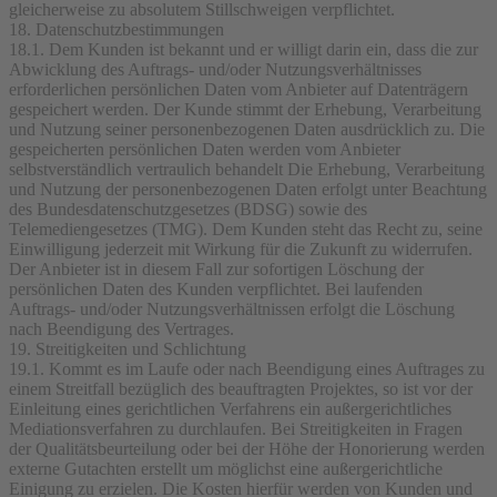
gleicherweise zu absolutem Stillschweigen verpflichtet.
18. Datenschutzbestimmungen
18.1. Dem Kunden ist bekannt und er willigt darin ein, dass die zur
Abwicklung des Auftrags- und/oder Nutzungsverhältnisses
erforderlichen persönlichen Daten vom Anbieter auf Datenträgern
gespeichert werden. Der Kunde stimmt der Erhebung, Verarbeitung
und Nutzung seiner personenbezogenen Daten ausdrücklich zu. Die
gespeicherten persönlichen Daten werden vom Anbieter
selbstverständlich vertraulich behandelt Die Erhebung, Verarbeitung
und Nutzung der personenbezogenen Daten erfolgt unter Beachtung
des Bundesdatenschutzgesetzes (BDSG) sowie des
Telemediengesetzes (TMG). Dem Kunden steht das Recht zu, seine
Einwilligung jederzeit mit Wirkung für die Zukunft zu widerrufen.
Der Anbieter ist in diesem Fall zur sofortigen Löschung der
persönlichen Daten des Kunden verpflichtet. Bei laufenden
Auftrags- und/oder Nutzungsverhältnissen erfolgt die Löschung
nach Beendigung des Vertrages.
19. Streitigkeiten und Schlichtung
19.1. Kommt es im Laufe oder nach Beendigung eines Auftrages zu
einem Streitfall bezüglich des beauftragten Projektes, so ist vor der
Einleitung eines gerichtlichen Verfahrens ein außergerichtliches
Mediationsverfahren zu durchlaufen. Bei Streitigkeiten in Fragen
der Qualitätsbeurteilung oder bei der Höhe der Honorierung werden
externe Gutachten erstellt um möglichst eine außergerichtliche
Einigung zu erzielen. Die Kosten hierfür werden von Kunden und