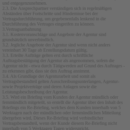
und entgegenzunehmen.
2.3. Die Ansprechpartner verständigen sich in regelmäßigen
Abständen über Fortschritte und Hindernisse bei der
Vertragsdurchführung, um gegebenenfalls lenkend in die
Durchführung des Vertrages eingreifen zu können.
3.Vertragsanbahnung
3.1. Kostenvoranschläge und Angebote der Agentur sind
grundsätzlich unverbindlich.
3.2. Jegliche Angebote der Agentur sind wenn nicht anders
vereinbart 30 Tage ab Erstellungsdatum gültig.
3.3. Erteilte Aufträge gelten erst durch schriftliche
Auftragsbestätigung der Agentur als angenommen, sofern die
Agentur nicht - etwa durch Tätigwerden auf Grund des Auftrages -
zu erkennen gibt, dass sie den Auftrag annimmt.
3.4. Als Grundlage der Agenturarbeit und somit als
Vertragsbestandteil gelten Ausschreibungsunterlangen, Agentur-
sowie Projektverträge und deren Anlagen sowie die
Leistungsbeschreibung der Agentur.
3.5. Wird ein Briefing vom Kunden der Agentur mündlich oder
fernmündlich mitgeteilt, so erstellt die Agentur über den Inhalt des
Briefings ein Re-Briefing, welches dem Kunden innerhalb von 5
Werktagen nach der mündlichen oder fernmündlichen Mitteilung
übergeben wird, Dieses Re-Briefing wird verbindlicher
Vertragsbestandteil, wenn der Kunde diesem Re-Briefing nicht
innerhalb von 5 Werktagen Tagen widerspricht.