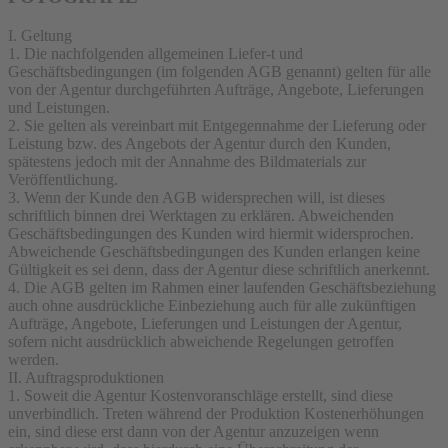
I. Geltung
1. Die nachfolgenden allgemeinen Liefer-t und
Geschäftsbedingungen (im folgenden AGB genannt) gelten für alle
von der Agentur durchgeführten Aufträge, Angebote, Lieferungen
und Leistungen.
2. Sie gelten als vereinbart mit Entgegennahme der Lieferung oder
Leistung bzw. des Angebots der Agentur durch den Kunden,
spätestens jedoch mit der Annahme des Bildmaterials zur
Veröffentlichung.
3. Wenn der Kunde den AGB widersprechen will, ist dieses
schriftlich binnen drei Werktagen zu erklären. Abweichenden
Geschäftsbedingungen des Kunden wird hiermit widersprochen.
Abweichende Geschäftsbedingungen des Kunden erlangen keine
Gültigkeit es sei denn, dass der Agentur diese schriftlich anerkennt.
4. Die AGB gelten im Rahmen einer laufenden Geschäftsbeziehung
auch ohne ausdrückliche Einbeziehung auch für alle zukünftigen
Aufträge, Angebote, Lieferungen und Leistungen der Agentur,
sofern nicht ausdrücklich abweichende Regelungen getroffen
werden.
II. Auftragsproduktionen
1. Soweit die Agentur Kostenvoranschläge erstellt, sind diese
unverbindlich. Treten während der Produktion Kostenerhöhungen
ein, sind diese erst dann von der Agentur anzuzeigen wenn