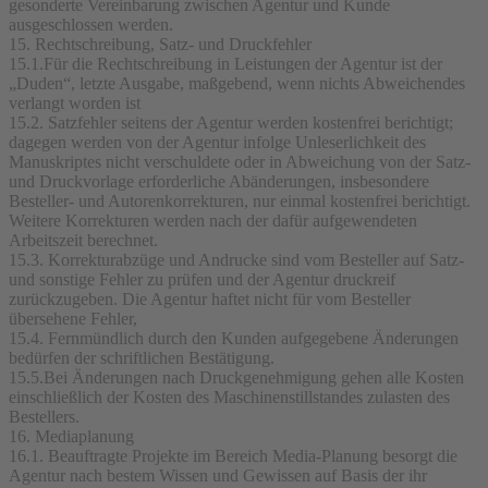
gesonderte Vereinbarung zwischen Agentur und Kunde
ausgeschlossen werden.
15. Rechtschreibung, Satz- und Druckfehler
15.1.Für die Rechtschreibung in Leistungen der Agentur ist der
„Duden“, letzte Ausgabe, maßgebend, wenn nichts Abweichendes
verlangt worden ist
15.2. Satzfehler seitens der Agentur werden kostenfrei berichtigt;
dagegen werden von der Agentur infolge Unleserlichkeit des
Manuskriptes nicht verschuldete oder in Abweichung von der Satz-
und Druckvorlage erforderliche Abänderungen, insbesondere
Besteller- und Autorenkorrekturen, nur einmal kostenfrei berichtigt.
Weitere Korrekturen werden nach der dafür aufgewendeten
Arbeitszeit berechnet.
15.3. Korrekturabzüge und Andrucke sind vom Besteller auf Satz-
und sonstige Fehler zu prüfen und der Agentur druckreif
zurückzugeben. Die Agentur haftet nicht für vom Besteller
übersehene Fehler,
15.4. Fernmündlich durch den Kunden aufgegebene Änderungen
bedürfen der schriftlichen Bestätigung.
15.5.Bei Änderungen nach Druckgenehmigung gehen alle Kosten
einschließlich der Kosten des Maschinenstillstandes zulasten des
Bestellers.
16. Mediaplanung
16.1. Beauftragte Projekte im Bereich Media-Planung besorgt die
Agentur nach bestem Wissen und Gewissen auf Basis der ihr