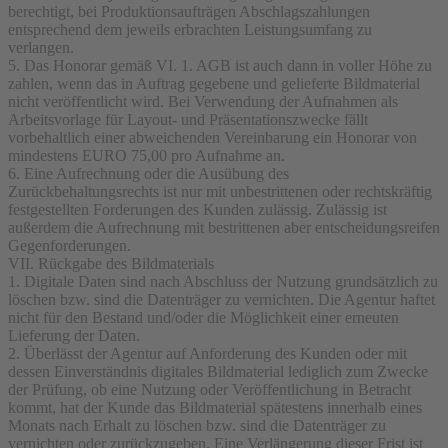
berechtigt, bei Produktionsaufträgen Abschlagszahlungen
entsprechend dem jeweils erbrachten Leistungsumfang zu
verlangen.
5. Das Honorar gemäß VI. 1. AGB ist auch dann in voller Höhe zu
zahlen, wenn das in Auftrag gegebene und gelieferte Bildmaterial
nicht veröffentlicht wird. Bei Verwendung der Aufnahmen als
Arbeitsvorlage für Layout- und Präsentationszwecke fällt
vorbehaltlich einer abweichenden Vereinbarung ein Honorar von
mindestens EURO 75,00 pro Aufnahme an.
6. Eine Aufrechnung oder die Ausübung des
Zurückbehaltungsrechts ist nur mit unbestrittenen oder rechtskräftig
festgestellten Forderungen des Kunden zulässig. Zulässig ist
außerdem die Aufrechnung mit bestrittenen aber entscheidungsreifen
Gegenforderungen.
VII. Rückgabe des Bildmaterials
1. Digitale Daten sind nach Abschluss der Nutzung grundsätzlich zu
löschen bzw. sind die Datenträger zu vernichten. Die Agentur haftet
nicht für den Bestand und/oder die Möglichkeit einer erneuten
Lieferung der Daten.
2. Überlässt der Agentur auf Anforderung des Kunden oder mit
dessen Einverständnis digitales Bildmaterial lediglich zum Zwecke
der Prüfung, ob eine Nutzung oder Veröffentlichung in Betracht
kommt, hat der Kunde das Bildmaterial spätestens innerhalb eines
Monats nach Erhalt zu löschen bzw. sind die Datenträger zu
vernichten oder zurückzugeben. Eine Verlängerung dieser Frist ist